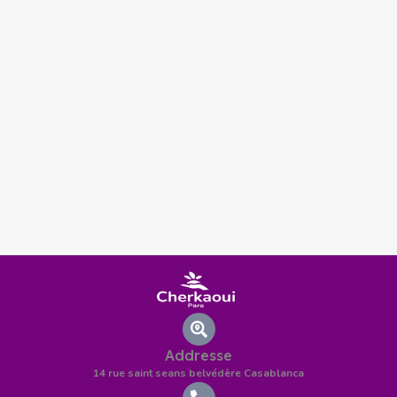
Addresse
14 rue saint seans belvédère Casablanca