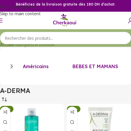
Bénéficiez de la livraison gratuite dès 180 DH d’achat.
Skip to navigation
Skip to main content
Accueil
Marques
A-DERMA
Américains
BEBES ET MAMANS
A-DERMA
-33%
-33%