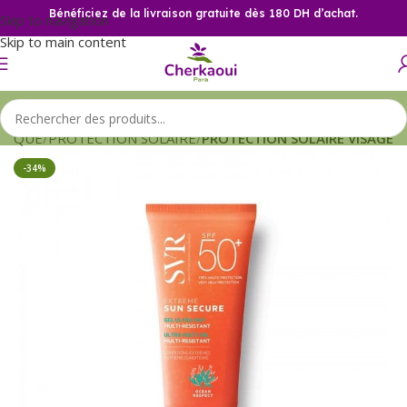
Bénéficiez de la livraison gratuite dès 180 DH d’achat.
Skip to navigation
Skip to main content
TIQUE
PROTECTION SOLAIRE
PROTECTION SOLAIRE VISAGE
-34%