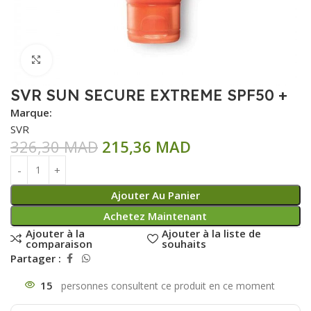
Click to enlarge
SVR SUN SECURE EXTREME SPF50 +
Marque:
SVR
326,30
MAD
215,36
MAD
Ajouter Au Panier
Achetez Maintenant
Ajouter à la
Ajouter à la liste de
comparaison
souhaits
Partager :
15