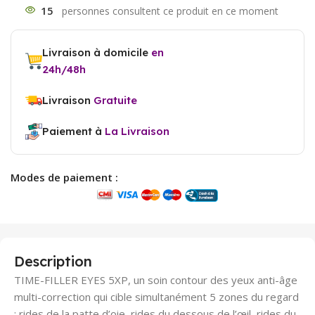
15
Livraison à domicile
en
24h/48h
Livraison
Gratuite
Paiement à
La Livraison
Modes de paiement :
Description
TIME-FILLER EYES 5XP, un soin contour des yeux anti-âge
multi-correction qui cible simultanément 5 zones du regard
: rides de la patte d’oie, rides du dessous de l’œil, rides du