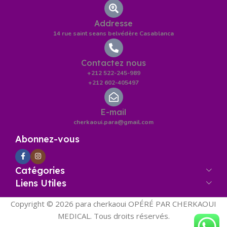
Addresse
14 rue saint seans belvédère Casablanca
Contactez nous
+212 522-245-989
+212 602-405497
E-mail
cherkaoui.para@gmail.com
Abonnez-vous
Catégories
Liens Utiles
Copyright © 2026 para cherkaoui OPÉRÉ PAR CHERKAOUI
MEDICAL. Tous droits réservés.