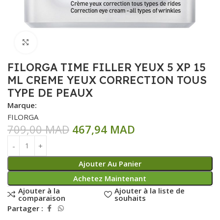
Click to enlarge
FILORGA TIME FILLER YEUX 5 XP 15
ML CREME YEUX CORRECTION TOUS
TYPE DE PEAUX
Marque:
FILORGA
709,00
MAD
467,94
MAD
Ajouter Au Panier
Achetez Maintenant
Ajouter à la
Ajouter à la liste de
comparaison
souhaits
Partager :