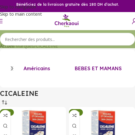
Bénéficiez de la livraison gratuite dès 180 DH d’achat.
Skip to navigation
Skip to main content
Accueil
Marques
CICALEINE
Américains
BEBES ET MAMANS
CICALEINE
-34%
-34%